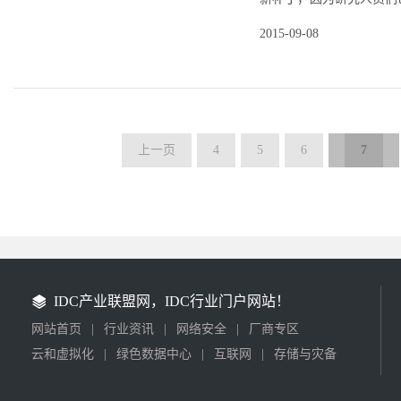
2015-09-08
上一页
4
5
6
7
IDC产业联盟网，IDC行业门户网站！
网站首页
|
行业资讯
|
网络安全
|
厂商专区
云和虚拟化
|
绿色数据中心
|
互联网
|
存储与灾备