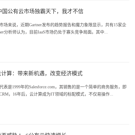
在中国公有云市场独霸天下，我才不信
市场来说，近期Gartner发布的趋势报告和魔力象限显示，共有15家企
tner分析师认为，目前IaaS市场仍处于寡头竞争局面。其中...
云计算：带来新机遇，改变经济模式
表是1999年的Salesforce.com，其销售的是一个简单的商务服务，即
RM，16年后，云计算成为IT领域的标配模式，不仅易操作...