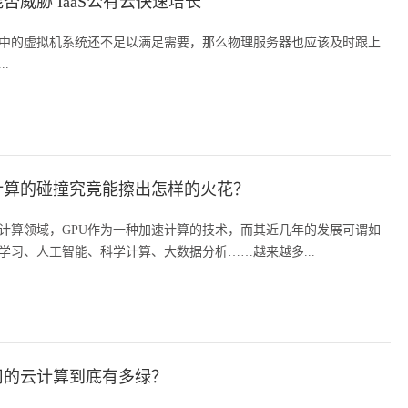
否威胁 IaaS公有云快速增长
中的虚拟机系统还不足以满足需要，那么物理服务器也应该及时跟上
.
计算的碰撞究竟能擦出怎样的火花？
计算领域，GPU作为一种加速计算的技术，而其近几年的发展可谓如
学习、人工智能、科学计算、大数据分析……越来越多...
司的云计算到底有多绿？