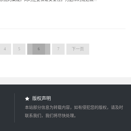
4
5
6
7
下一页
版权声明
本站部分信息为转载内容，如有侵犯您的版权，请及时
联系我们，我们将尽快处理。