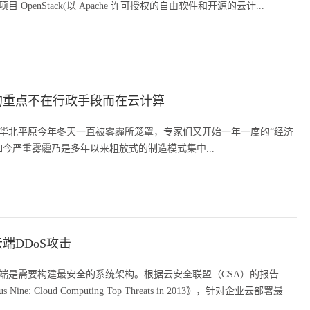
 OpenStack(以 Apache 许可授权的自由软件和开源的云计...
的重点不在行政手段而在云计算
华北平原今年冬天一直被雾霾所笼罩，专家们又开始一年一度的“经济
如今严重雾霾乃是多年以来粗放式的制造模式集中...
端DDoS攻击
端是需要构建最安全的系统架构。根据云安全联盟（CSA）的报告
ous Nine: Cloud Computing Top Threats in 2013》，针对企业云部署最