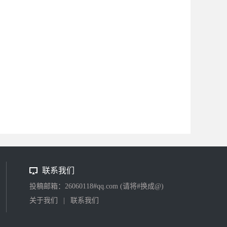
联系我们
投稿邮箱：26060118#qq.com (请将#换成@)
关于我们
|
联系我们