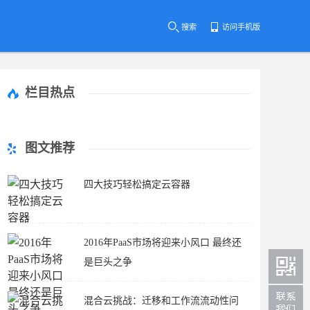
搜索
访问手机版
栏目热点
图文推荐
四大技巧轻松搞定云容器
2016年PaaS市场将迎来小风口 最终还
是巨头之争
混合云挑战：迁移和工作流流动性问