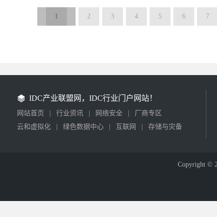
1
2
3
4
5
6
7
IDC产业联盟网，IDC行业门户网站！
网站首页
|
行业资讯
|
网络安全
|
厂商专区
云和虚拟化
|
绿色数据中心
|
互联网
|
存储与灾备
Copyright © 