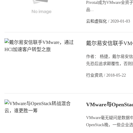
Pivotal成为VMware
品...
云和虚拟化
/ 2020-01-03
戴尔易安信联手VMw
作者： 杨捷，戴尔易安
先恐后追求颠覆性，否则就
行业资讯
/ 2018-05-22
VMware与Open
VMware毫无疑问是数
OpenStack晚，一些企